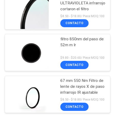
ULTRAVIOLETA infrarrojo
cortaron el filtro
$8.50 - $18.80/ Piece MOQ:100
CONTACTO
filtro 850nm del paso de
52m m Ir
$9.80 - $20.60/ Piece MOQ:100
CONTACTO
67 mm 550 Nm Filtro de
lente de rayos X de paso
infrarrojo IR ajustable
$8.50 - $18.80/ Piece MOQ:100
CONTACTO