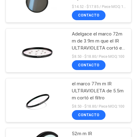
capa
$14.52 - $17.85 / Piece MOQ:100
MAPA
CONTACTO
DEL
SITIO
Adelgace el marco 72m
m de 3.9m m que el IR
PRIVACY
ULTRAVIOLETA cortó el
filtro
$8.50 - $18.80/ Piece MOQ:100
POLICY
CONTACTO
el marco 77m m IR
ULTRAVIOLETA de 5.5m
m cortó el filtro
$8.50 - $18.80/ Piece MOQ:100
CONTACTO
52m m IR