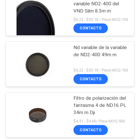
variable ND2-400 del
VND Silm 8.3m m
$6.22 - $20.18 / Piece MOQ:100
CONTACTO
Nd variable de la variable
de ND2-400 49m m
$6.22 - $20.18 / Piece MOQ:100
CONTACTO
Filtro de polarización del
fantasma 4 de ND16 PL
34m m Dji
$4.31 - $4.60/ Piece MOQ:500
CONTACTO