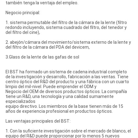
también tenga la ventaja del empleo.
Negocio principal:
1. sistema permutable del filtro de la cámara de la lente (filtro
redondo incluyendo, sistema cuadrado del filtro, del tenedor y
del filtro del cine),
2. abejón/cámara del movimiento/sistema externo de la lente y
del filtro de la cámara del PDA del devicem,
3.Glass de la lente de las gafas de sol
El BST ha formado un sistema de cadena industrial completo
de la investigación y desarrollo, fabricación a las ventas. Tiene
centro óptico del R&D del producto y una fábrica con un cuarto
limpio del mil-nivel. Puede emprender el ODM y
Negocio del OEM de diversos productos ópticos. La compañía
tiene un R&D, una tecnología y una calidad sumamente
especializados
equipo directivo. Los miembros de la base tienen más de 15
años de experiencia profesional en productos ópticos.
Las ventajas principales del BST:
1. Con la suficiente investigación sobre el mercado de blanco, el
equipo del R&D puede proporcionar por lo menos 5 nuevos