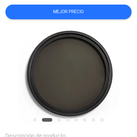
MAPA
MEJOR PRECIO
DEL
SITIO
PRIVACY
POLICY
Descripción de producto