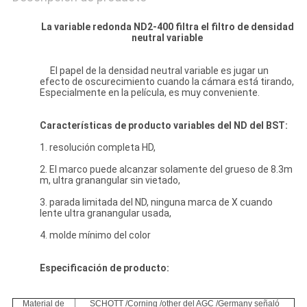
La variable redonda ND2-400 filtra el filtro de densidad
neutral variable
El papel de la densidad neutral variable es jugar un
efecto de oscurecimiento cuando la cámara está tirando,
Especialmente en la película, es muy conveniente.
Características
de
producto
variables
del
ND
del BST:
1. resolución completa HD,
2. El marco puede alcanzar solamente del grueso de 8.3m
m, ultra granangular sin vietado,
3. parada limitada del ND, ninguna marca de X cuando
lente ultra granangular usada,
4. molde mínimo del color
Especificación de producto:
Material de
SCHOTT /Corning /other del AGC /Germany señaló