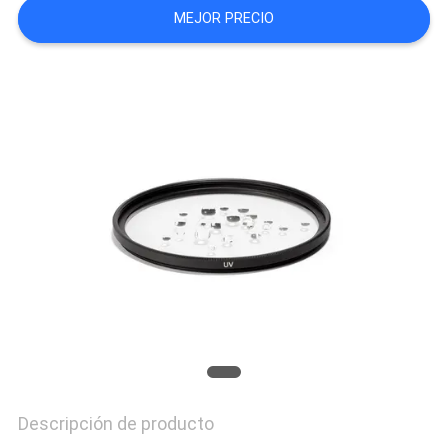
MEJOR PRECIO
MAPA
DEL
SITIO
PRIVACY
POLICY
Descripción de producto