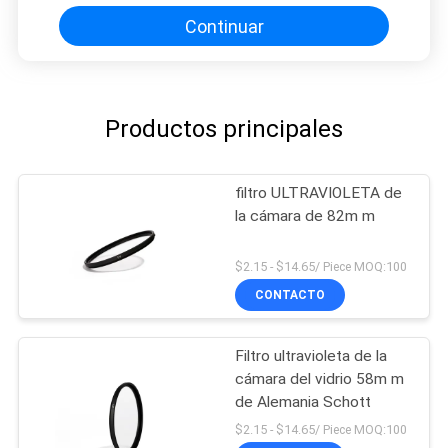
Continuar
Productos principales
filtro ULTRAVIOLETA de
la cámara de 82m m
$2.15 - $14.65/ Piece MOQ:100
CONTACTO
Filtro ultravioleta de la
cámara del vidrio 58m m
de Alemania Schott
$2.15 - $14.65/ Piece MOQ:100