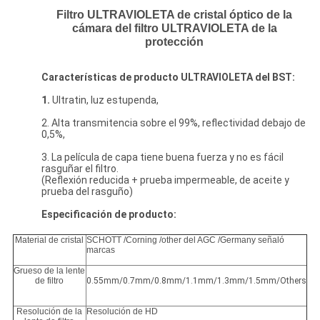
Filtro ULTRAVIOLETA de cristal óptico de la
cámara del filtro ULTRAVIOLETA de la
protección
Características de producto ULTRAVIOLETA del BST:
1.
Ultratin, luz estupenda,
2. Alta transmitencia sobre el 99%, reflectividad debajo de
0,5%,
3. La película de capa tiene buena fuerza y no es fácil
rasguñar el filtro.
(Reflexión reducida + prueba impermeable, de aceite y
prueba del rasguño)
Especificación de producto:
Material de cristal
SCHOTT /Corning /other del AGC /Germany señaló
marcas
Grueso de la lente
de filtro
0.55mm/0.7mm/0.8mm/1.1mm/1.3mm/1.5mm/Others
Resolución de la
Resolución de HD