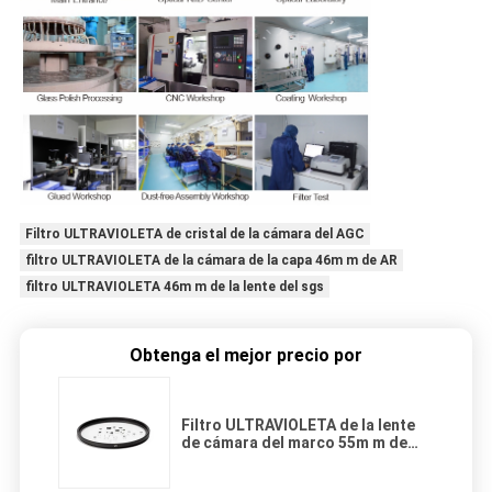
Filtro ULTRAVIOLETA de cristal de la cámara del AGC
filtro ULTRAVIOLETA de la cámara de la capa 46m m de AR
filtro ULTRAVIOLETA 46m m de la lente del sgs
Obtenga el mejor precio por
Filtro ULTRAVIOLETA de la lente
de cámara del marco 55m m de
5.5m m