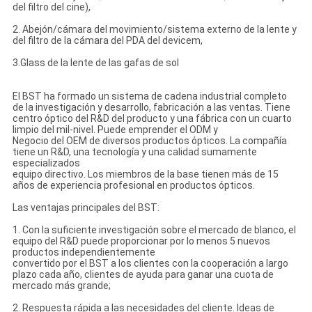
del filtro del cine),
2. Abejón/cámara del movimiento/sistema externo de la lente y
del filtro de la cámara del PDA del devicem,
3.Glass de la lente de las gafas de sol
El BST ha formado un sistema de cadena industrial completo
de la investigación y desarrollo, fabricación a las ventas. Tiene
centro óptico del R&D del producto y una fábrica con un cuarto
limpio del mil-nivel. Puede emprender el ODM y
Negocio del OEM de diversos productos ópticos. La compañía
tiene un R&D, una tecnología y una calidad sumamente
especializados
equipo directivo. Los miembros de la base tienen más de 15
años de experiencia profesional en productos ópticos.
Las ventajas principales del BST:
1. Con la suficiente investigación sobre el mercado de blanco, el
equipo del R&D puede proporcionar por lo menos 5 nuevos
productos independientemente
convertido por el BST a los clientes con la cooperación a largo
plazo cada año, clientes de ayuda para ganar una cuota de
mercado más grande;
2. Respuesta rápida a las necesidades del cliente. Ideas de