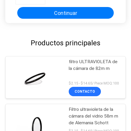
Continuar
Productos principales
filtro ULTRAVIOLETA de
la cámara de 82m m
$2.15 - $14.65/ Piece MOQ:100
CONTACTO
Filtro ultravioleta de la
cámara del vidrio 58m m
de Alemania Schott
$2.15 - $14.65/ Piece MOQ:100