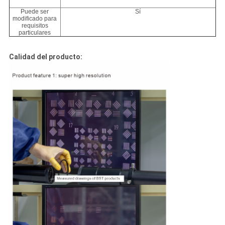
Puede ser
Sí
modificado para
requisitos
particulares
Calidad del producto: