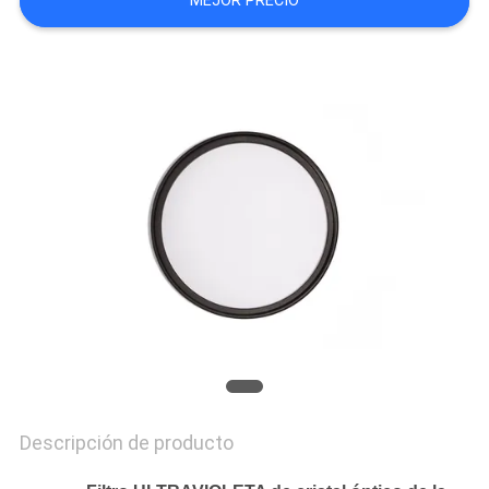
MEJOR PRECIO
MAPA
DEL
SITIO
PRIVACY
POLICY
Descripción de producto