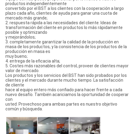
productos independientemente
convertido por el BST a los clientes con la cooperación a largo
plazo cada año, clientes de ayuda para ganar una cuota de
mercado más grande;
2. respuesta rápida a las necesidades del cliente. Ideas de
transformación del cliente en productos lo más rápidamente
posible y optimizando
y mejorándolos;
3. completamente garantizar la calidad de la producción en
masa de los productos, y la consistencia de los productos de la
producción en masa es
muy bueno;
4. entrega de la eficacia alta;
5. Costes más razonables del control, proveer de clientes mayor
valor de mercado.
Los productos y los servicios del BST han sido probados por los
clientes y el mercado durante mucho tiempo. La satisfacción
de cliente
hace al equipo entero más confiado para hacer frente a cada
nuevo desafío. También acariciamos la oportunidad de cooperar
con
usted: Provechoso para ambas partes es nuestro objetivo
común y búsqueda.