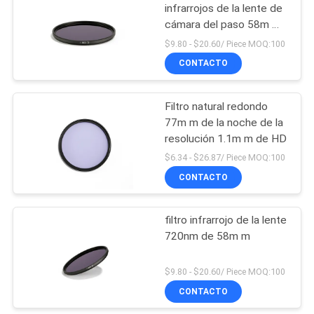
infrarrojos de la lente de
cámara del paso 58m m
del IR
$9.80 - $20.60/ Piece MOQ:100
CONTACTO
Filtro natural redondo
77m m de la noche de la
resolución 1.1m m de HD
$6.34 - $26.87/ Piece MOQ:100
CONTACTO
filtro infrarrojo de la lente
720nm de 58m m
$9.80 - $20.60/ Piece MOQ:100
CONTACTO