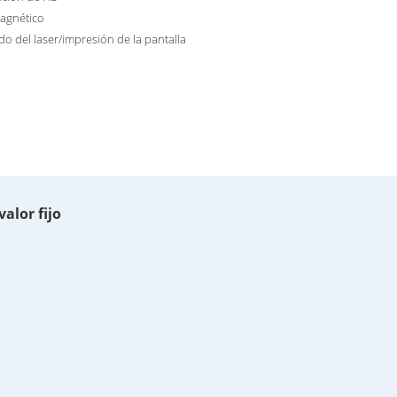
agnético
o del laser/impresión de la pantalla
valor fijo