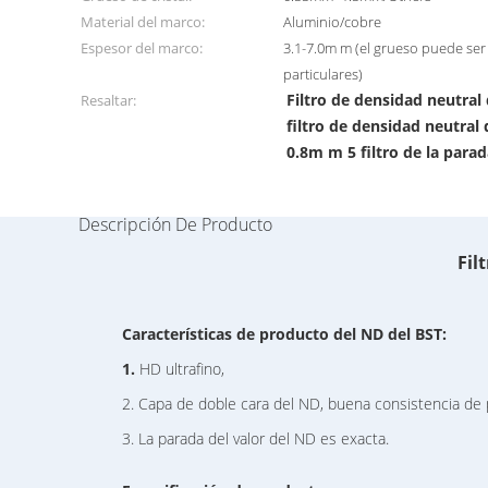
Material del marco:
Aluminio/cobre
Espesor del marco:
3.1-7.0m m (el grueso puede ser
particulares)
Filtro de densidad neutra
Resaltar:
filtro de densidad neutral
0.8m m 5 filtro de la para
Descripción De Producto
Fil
Características de producto del ND del BST:
1.
HD ultrafino,
2. Capa de doble cara del ND, buena consistencia de 
3. La parada del valor del ND es exacta.