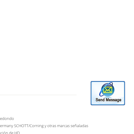
 redondo
ermany SCHOTT/Corning y otras marcas señaladas
ución de HD