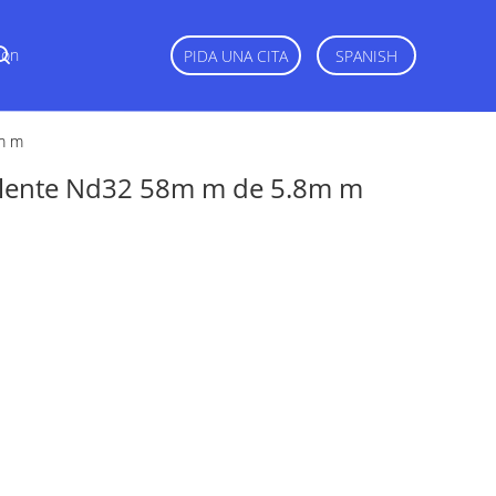
Con
PIDA UNA CITA
SPANISH
8m m
la lente Nd32 58m m de 5.8m m