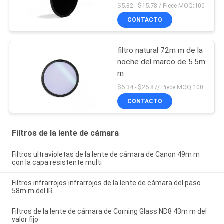
$5.82 - $15.78 / Piece MOQ:100
CONTACTO
filtro natural 72m m de la
noche del marco de 5.5m
m
$6.34 - $26.87/ Piece MOQ:100
CONTACTO
Filtros de la lente de cámara
Filtros ultravioletas de la lente de cámara de Canon 49m m
con la capa resistente multi
Filtros infrarrojos infrarrojos de la lente de cámara del paso
58m m del IR
Filtros de la lente de cámara de Corning Glass ND8 43m m del
valor fijo