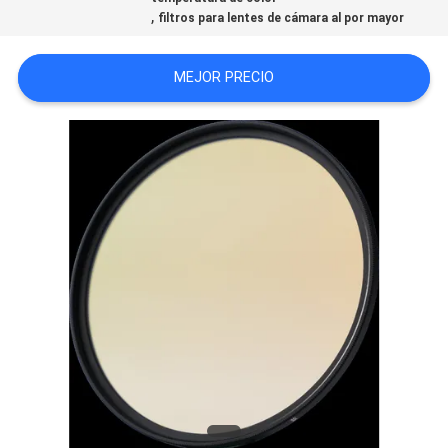
,
filtros para lentes de cámara al por mayor
SITEMAP
MEJOR PRECIO
PRIVACY
POLICY