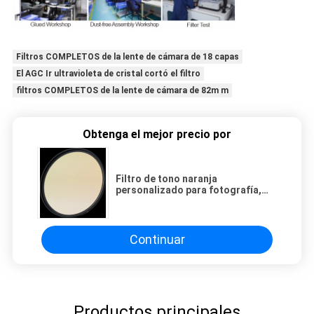
Filtros COMPLETOS de la lente de cámara de 18 capas
El AGC Ir ultravioleta de cristal cortó el filtro
filtros COMPLETOS de la lente de cámara de 82m m
Obtenga el mejor precio por
Filtro de tono naranja
personalizado para fotografía,
filtros de lentes de conversión de
temperatura de color al por mayor
Continuar
Productos principales