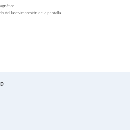
agnético
o del laser/impresión de la pantalla
HD