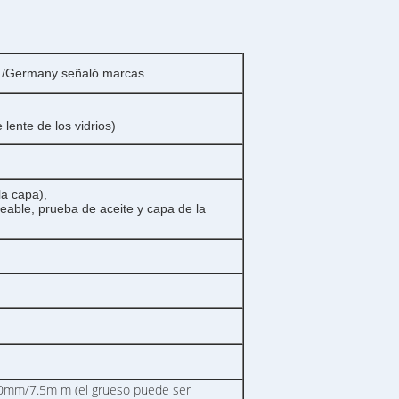
 /Germany señaló marcas
 lente de los vidrios)
la capa),
able, prueba de aceite y capa de la
m/7.5m m (el grueso puede ser