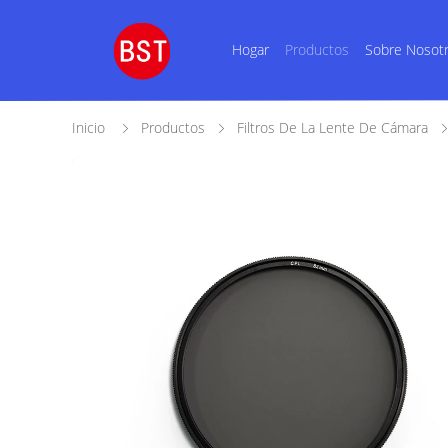
Hogar
Productos
Sobre Nosot
Inicio
Productos
Filtros De La Lente De Cámara