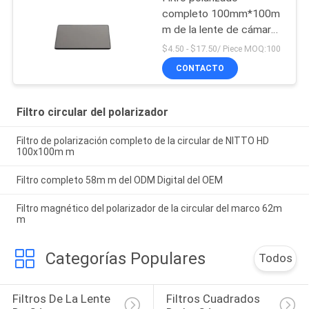
completo 100mm*100m
m de la lente de cámara
de NITTO
$4.50 - $17.50/ Piece MOQ:100
CONTACTO
Filtro circular del polarizador
Filtro de polarización completo de la circular de NITTO HD
100x100m m
Filtro completo 58m m del ODM Digital del OEM
Filtro magnético del polarizador de la circular del marco 62m
m
Categorías Populares
Todos
Filtros De La Lente 
Filtros Cuadrados 