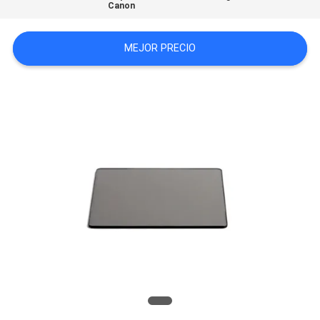
Canon
MAPA
DEL
MEJOR PRECIO
SITIO
PRIVACY
POLICY