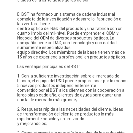
3.Glass de la lente de las gafas de sol
El BST ha formado un sistema de cadena industrial
completo de la investigación y desarrollo, fabricación a
las ventas. Tiene
centro óptico del R&D del producto y una fábrica con un
cuarto limpio del mil-nivel. Puede emprender el ODM y
Negocio del OEM de diversos productos ópticos. La
compañía tiene un R&D, una tecnología y una calidad
sumamente especializados
equipo directivo. Los miembros de la base tienen más de
15 años de experiencia profesional en productos ópticos.
Las ventajas principales del BST:
1. Con la suficiente investigación sobre el mercado de
blanco, el equipo del R&D puede proporcionar por lo menos
5 nuevos productos independientemente
convertido por el BST a los clientes con la cooperación a
largo plazo cada año, clientes de ayuda para ganar una
cuota de mercado más grande;
2. Respuesta rápida a las necesidades del cliente. Ideas
de transformación del cliente en productos lo más
rápidamente posible y optimizando
y mejorándolos;