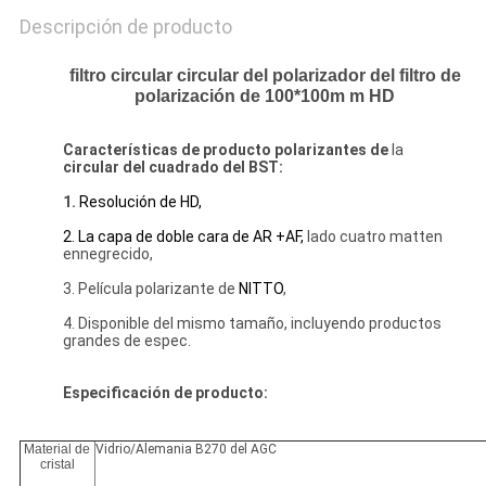
Descripción de producto
filtro circular circular del polarizador del filtro de
polarización de 100*100m m HD
Características
de
producto polarizantes de
la
circular del
cuadrado
del BST:
1.
Resolución de HD,
2. La capa de doble cara de AR +AF,
lado cuatro matten
ennegrecido,
3. Película polarizante de
NITTO
,
4. Disponible del mismo tamaño, incluyendo productos
grandes de espec.
Especificación de producto:
Material de
Vidrio/Alemania B270 del AGC
cristal