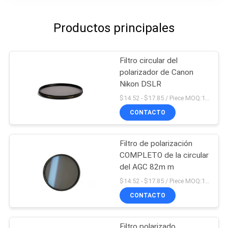
Productos principales
Filtro circular del
polarizador de Canon
Nikon DSLR
$14.52 - $17.85 / Piece MOQ:100
CONTACTO
Filtro de polarización
COMPLETO de la circular
del AGC 82m m
$14.52 - $17.85 / Piece MOQ:100
CONTACTO
Filtro polarizado