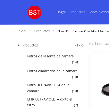
Hogar
Productos
Sobre Nosot
Inicio
Productos
Nikon Dslr Circular Polarizing Filter F
Palabras clav
Productos
(177)
Filtros de la lente de cámara
(14)
Filtros cuadrados de la cámara
(10)
Filtro ULTRAVIOLETA de la
cámara
(10)
El IR ULTRAVIOLETA cortó el
filtro
(7)