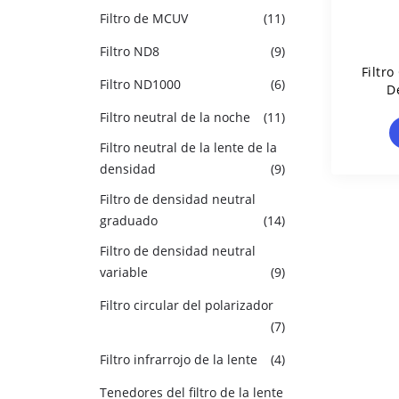
Filtro de MCUV
(11)
Filtro ND8
(9)
Filtro
Filtro ND1000
(6)
D
Filtro neutral de la noche
(11)
Filtro neutral de la lente de la
densidad
(9)
Filtro de densidad neutral
graduado
(14)
Filtro de densidad neutral
variable
(9)
Filtro circular del polarizador
(7)
Filtro infrarrojo de la lente
(4)
Tenedores del filtro de la lente