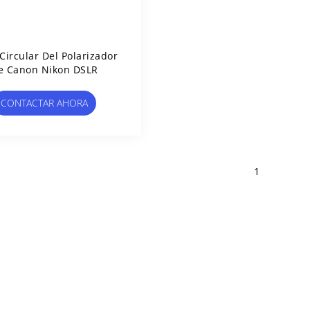
 Circular Del Polarizador
e Canon Nikon DSLR
CONTACTAR AHORA
1