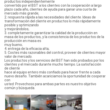
productos independientemente
convertido por el BST a los clientes con la cooperación a largo
plazo cada año, clientes de ayuda para ganar una cuota de
mercado más grande;
2. respuesta rápida a las necesidades del cliente. Ideas de
transformación del cliente en productos lo más rápidamente
posible y optimizando
y mejorándolos;
3. completamente garantizar la calidad de la producción en
masa de los productos, y la consistencia de los productos de la
producción en masa es
muy bueno;
4. entrega de la eficacia alta;
5. Costes más razonables del control, proveer de clientes mayor
valor de mercado.
Los productos y los servicios del BST han sido probados por los
clientes y el mercado durante mucho tiempo. La satisfacción
de cliente
hace al equipo entero más confiado para hacer frente a cada
nuevo desafío. También acariciamos la oportunidad de cooperar
con
usted: Provechoso para ambas partes es nuestro objetivo
común y búsqueda.