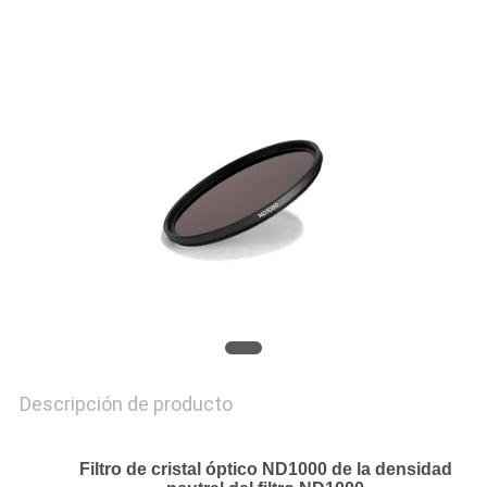
MAPA
DEL
SITIO
PRIVACY
POLICY
Descripción de producto
Filtro de cristal óptico ND1000 de la densidad