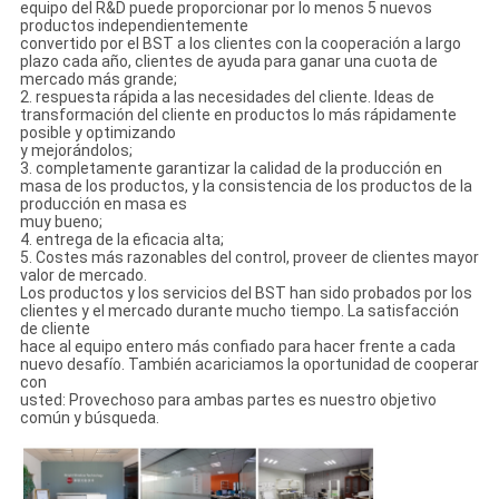
equipo del R&D puede proporcionar por lo menos 5 nuevos
productos independientemente
convertido por el BST a los clientes con la cooperación a largo
plazo cada año, clientes de ayuda para ganar una cuota de
mercado más grande;
2. respuesta rápida a las necesidades del cliente. Ideas de
transformación del cliente en productos lo más rápidamente
posible y optimizando
y mejorándolos;
3. completamente garantizar la calidad de la producción en
masa de los productos, y la consistencia de los productos de la
producción en masa es
muy bueno;
4. entrega de la eficacia alta;
5. Costes más razonables del control, proveer de clientes mayor
valor de mercado.
Los productos y los servicios del BST han sido probados por los
clientes y el mercado durante mucho tiempo. La satisfacción
de cliente
hace al equipo entero más confiado para hacer frente a cada
nuevo desafío. También acariciamos la oportunidad de cooperar
con
usted: Provechoso para ambas partes es nuestro objetivo
común y búsqueda.