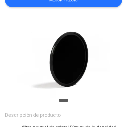
MEJOR PRECIO
MAPA
DEL
SITIO
PRIVACY
POLICY
Descripción de producto