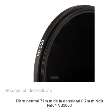
MAPA
DEL
SITIO
PRIVACY
POLICY
Descripción de producto
Filtro neutral 77m m de la densidad 0.7m m Nd8
Nd64 Nd1000