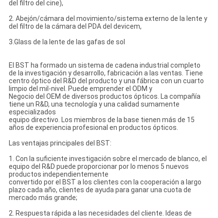
del filtro del cine),
2. Abejón/cámara del movimiento/sistema externo de la lente y
del filtro de la cámara del PDA del devicem,
3.Glass de la lente de las gafas de sol
El BST ha formado un sistema de cadena industrial completo
de la investigación y desarrollo, fabricación a las ventas. Tiene
centro óptico del R&D del producto y una fábrica con un cuarto
limpio del mil-nivel. Puede emprender el ODM y
Negocio del OEM de diversos productos ópticos. La compañía
tiene un R&D, una tecnología y una calidad sumamente
especializados
equipo directivo. Los miembros de la base tienen más de 15
años de experiencia profesional en productos ópticos.
Las ventajas principales del BST:
1. Con la suficiente investigación sobre el mercado de blanco, el
equipo del R&D puede proporcionar por lo menos 5 nuevos
productos independientemente
convertido por el BST a los clientes con la cooperación a largo
plazo cada año, clientes de ayuda para ganar una cuota de
mercado más grande;
2. Respuesta rápida a las necesidades del cliente. Ideas de