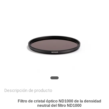
MAPA
DEL
SITIO
PRIVACY
POLICY
Descripción de producto
Filtro de cristal óptico ND1000 de la densidad
neutral del filtro ND1000