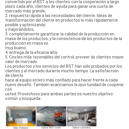
convertido por el BST a los clientes con la cooperación a largo
plazo cada año, clientes de ayuda para ganar una cuota de
mercado más grande;
2. respuesta rápida a las necesidades del cliente. Ideas de
transformación del cliente en productos lo más rápidamente
posible y optimizando
y mejorándolos;
3. completamente garantizar la calidad de la producción en
masa de los productos, y la consistencia de los productos de la
producción en masa es
muy bueno;
4. entrega de la eficacia alta;
5. Costes más razonables del control, proveer de clientes mayor
valor de mercado.
Los productos y los servicios del BST han sido probados por los
clientes y el mercado durante mucho tiempo. La satisfacción
de cliente
hace al equipo entero más confiado para hacer frente a cada
nuevo desafío. También acariciamos la oportunidad de cooperar
con
usted: Provechoso para ambas partes es nuestro objetivo
común y búsqueda.