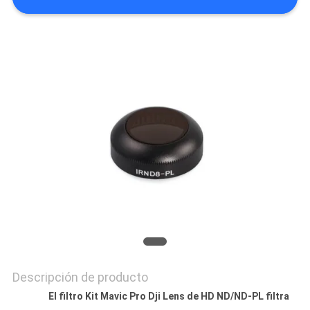
MAPA
DEL
SITIO
PRIVACY
POLICY
Descripción de producto
El filtro Kit Mavic Pro Dji Lens de HD ND/ND-PL filtra