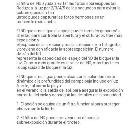
El filtro del ND ayuda a evitar las fotos sobreexpuestas.
Reduzca la luz por 2/3/4/5 de los segundos para evitar la
sobreexposición tan
usted puede capturar las fotos hermosas en un
ambiente más ancho.
El ND que amortigua el espejo puede también ganar más
libertad para controlar la abertura y el obturador, trae más
exposición y
el espacio de la creación para la creación de la fotografía,
y previene con eficacia la sobreexposición. El número
detrás del ND
representa la capacidad del espejo del ND de bloquear la
luz. Cuanto más grande es el valor del ND, más fuerte es
la capacidad de bloquear la luz.
El ND que amortigua puede alcanzar el ablandamiento
dinámico o la profundidad del campo baja incluso en luz
fuerte, tal como la playa
en el verano, o la salida del sol, para asegurar la exposición
correcta del cielo y conseguir los detalles de la oscuridad.
1. El abejón se equipa de un filtro funcional para proteger
eficazmente la lente,
2. El filtro del ND puede prevenir con eficacia la
sobreexposición durante el tiroteo,