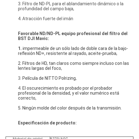
3. Filtro de ND-PL para el ablandamiento dinámico o la
profundidad del campo baja,
4. Atracción fuerte del imán
Favorable ND/ND-PL equipo profesional del filtro del
BST
DJI Mavic:
1.
impermeable de un sólo lado de doble cara de la bajo-
reflexión ND+, resistente al rayado, aceite-prueba,
2. Filtros de HD, tan claros como siempre incluso con las 
lentes largas del foco
,
3.
Película de NITTO Polrizing
,
4.
El oscurecimiento es probado por el probador 
profesional de la densidad, y el valor numérico está 
correcto,
5. Ningún molde del color después de la transmisión.
Especificación de producto: