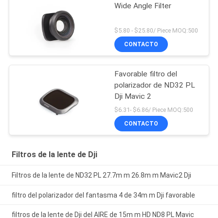
Wide Angle Filter
$5.80 - $25.80/ Piece MOQ:500
CONTACTO
Favorable filtro del
polarizador de ND32 PL
Dji Mavic 2
$6.31- $6.86/ Piece MOQ:500
CONTACTO
Filtros de la lente de Dji
Filtros de la lente de ND32 PL 27.7m m 26.8m m Mavic2 Dji
filtro del polarizador del fantasma 4 de 34m m Dji favorable
filtros de la lente de Dji del AIRE de 15m m HD ND8 PL Mavic