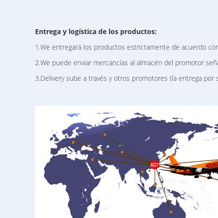
Entrega y logística de los productos:
1.We entregará los productos estrictamente de acuerdo co
2.We puede enviar mercancías al almacén del promotor seña
3.Delivery sube a través y otros promotores (la entrega por