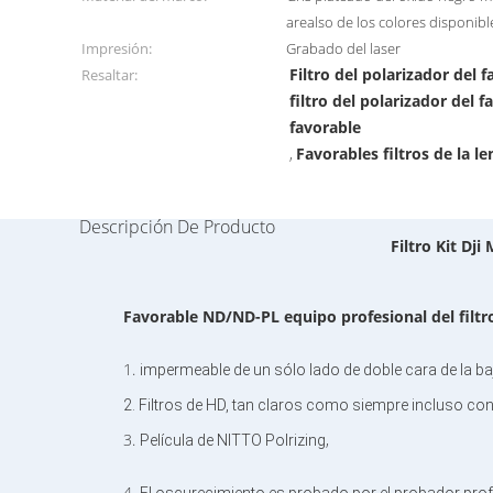
arealso de los colores disponible
Impresión:
Grabado del laser
Filtro del polarizador del 
Resaltar:
filtro del polarizador del
favorable
Favorables filtros de la l
,
Descripción De Producto
Filtro Kit Dj
Favorable ND/ND-PL equipo profesional del filtr
1.
impermeable de un sólo lado de doble cara de la baj
2. Filtros de HD, tan claros como siempre incluso con 
3.
,
Película de NITTO Polrizing
4.