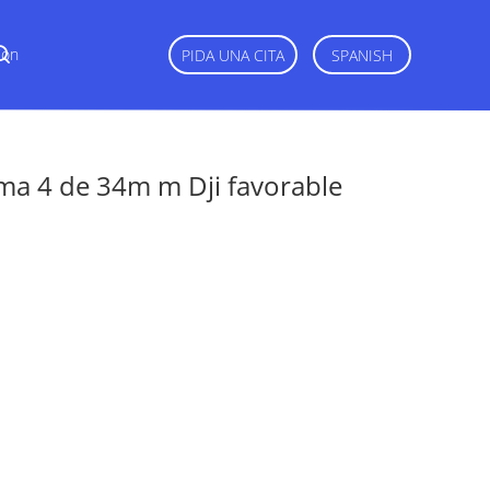
Con
PIDA UNA CITA
SPANISH
asma 4 de 34m m Dji favorable