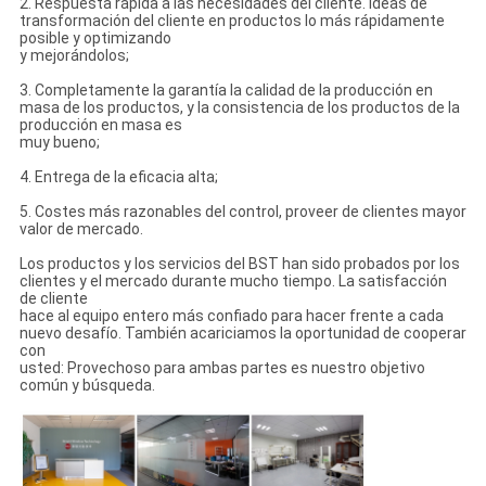
2. Respuesta rápida a las necesidades del cliente. Ideas de
transformación del cliente en productos lo más rápidamente
posible y optimizando
y mejorándolos;
3. Completamente la garantía la calidad de la producción en
masa de los productos, y la consistencia de los productos de la
producción en masa es
muy bueno;
4. Entrega de la eficacia alta;
5. Costes más razonables del control, proveer de clientes mayor
valor de mercado.
Los productos y los servicios del BST han sido probados por los
clientes y el mercado durante mucho tiempo. La satisfacción
de cliente
hace al equipo entero más confiado para hacer frente a cada
nuevo desafío. También acariciamos la oportunidad de cooperar
con
usted: Provechoso para ambas partes es nuestro objetivo
común y búsqueda.