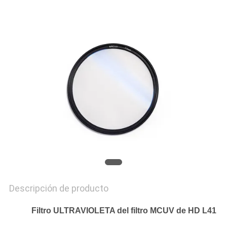
MAPA
DEL
SITIO
PRIVACY
POLICY
Descripción de producto
Filtro ULTRAVIOLETA del filtro MCUV de HD L41