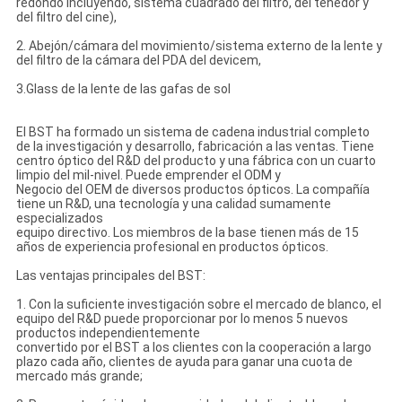
redondo incluyendo, sistema cuadrado del filtro, del tenedor y
del filtro del cine),
2. Abejón/cámara del movimiento/sistema externo de la lente y
del filtro de la cámara del PDA del devicem,
3.Glass de la lente de las gafas de sol
El BST ha formado un sistema de cadena industrial completo
de la investigación y desarrollo, fabricación a las ventas. Tiene
centro óptico del R&D del producto y una fábrica con un cuarto
limpio del mil-nivel. Puede emprender el ODM y
Negocio del OEM de diversos productos ópticos. La compañía
tiene un R&D, una tecnología y una calidad sumamente
especializados
equipo directivo. Los miembros de la base tienen más de 15
años de experiencia profesional en productos ópticos.
Las ventajas principales del BST:
1. Con la suficiente investigación sobre el mercado de blanco, el
equipo del R&D puede proporcionar por lo menos 5 nuevos
productos independientemente
convertido por el BST a los clientes con la cooperación a largo
plazo cada año, clientes de ayuda para ganar una cuota de
mercado más grande;