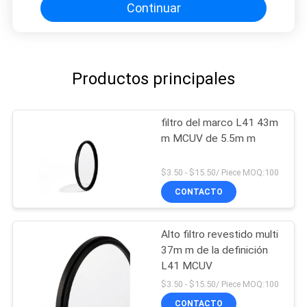
Continuar
Productos principales
filtro del marco L41 43m
m MCUV de 5.5m m
$3.50 - $15.50/ Piece MOQ:100
CONTACTO
Alto filtro revestido multi
37m m de la definición
L41 MCUV
$3.50 - $15.50/ Piece MOQ:100
CONTACTO