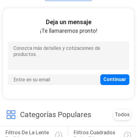
MAPA
DEL
Deja un mensaje
SITIO
¡Te llamaremos pronto!
PRIVACY
POLICY
Categorías Populares
Todos
Filtros De La Lente 
Filtros Cuadrados 