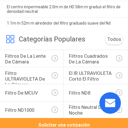
El centro impermeable 2.0m m de HD 58m m graduó el filtro de
densidad neutral
1.1m m 52m m alrededor del filtro graduado suave del Nd
Categorías Populares
Todos
Filtros De La Lente 
Filtros Cuadrados 
De Cámara
De La Cámara
Filtro 
El IR ULTRAVIOLETA 
ULTRAVIOLETA De 
Cortó El Filtro
La Cámara
Filtro De MCUV
Filtro ND8
Filtro Neutral De La 
Filtro ND1000
Noche
Solicitar una cotización