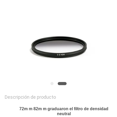
MAPA
DEL
SITIO
PRIVACY
POLICY
Descripción de producto
72m m 82m m graduaron el filtro de densidad
neutral