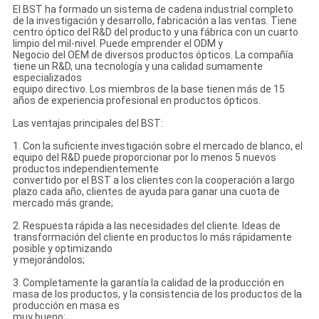
El BST ha formado un sistema de cadena industrial completo
de la investigación y desarrollo, fabricación a las ventas. Tiene
centro óptico del R&D del producto y una fábrica con un cuarto
limpio del mil-nivel. Puede emprender el ODM y
Negocio del OEM de diversos productos ópticos. La compañía
tiene un R&D, una tecnología y una calidad sumamente
especializados
equipo directivo. Los miembros de la base tienen más de 15
años de experiencia profesional en productos ópticos.
Las ventajas principales del BST:
1. Con la suficiente investigación sobre el mercado de blanco, el
equipo del R&D puede proporcionar por lo menos 5 nuevos
productos independientemente
convertido por el BST a los clientes con la cooperación a largo
plazo cada año, clientes de ayuda para ganar una cuota de
mercado más grande;
2. Respuesta rápida a las necesidades del cliente. Ideas de
transformación del cliente en productos lo más rápidamente
posible y optimizando
y mejorándolos;
3. Completamente la garantía la calidad de la producción en
masa de los productos, y la consistencia de los productos de la
producción en masa es
muy bueno;