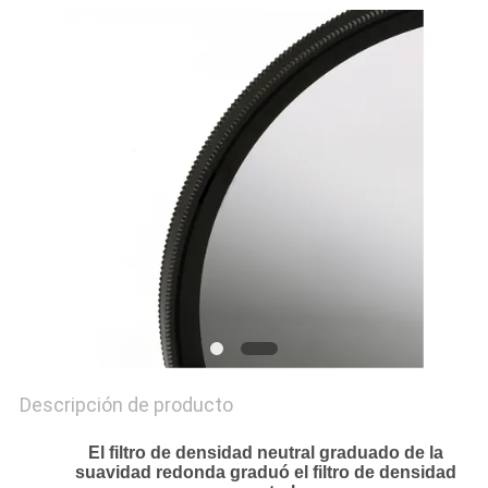
MAPA
DEL
SITIO
PRIVACY
POLICY
Descripción de producto
El filtro de densidad neutral graduado de la
suavidad redonda graduó el filtro de densidad