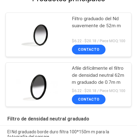
Filtro graduado del Nd
suavemente de 52m m
$6.22 - $20.18 / Piece MOQ:100
CONTACTO
Afile difícilmente el filtro
de densidad neutral 62m
m graduado de 0.7m m
$6.22 - $20.18 / Piece MOQ:100
CONTACTO
Filtro de densidad neutral graduado
El Nd graduado borde duro filtra 100*150m m para la
fotografía del paisaje