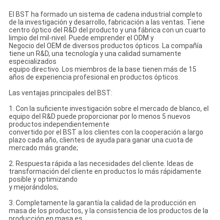
El BST ha formado un sistema de cadena industrial completo
de la investigación y desarrollo, fabricación a las ventas. Tiene
centro óptico del R&D del producto y una fábrica con un cuarto
limpio del mil-nivel. Puede emprender el ODM y
Negocio del OEM de diversos productos ópticos. La compañía
tiene un R&D, una tecnología y una calidad sumamente
especializados
equipo directivo. Los miembros de la base tienen más de 15
años de experiencia profesional en productos ópticos.
Las ventajas principales del BST:
1. Con la suficiente investigación sobre el mercado de blanco, el
equipo del R&D puede proporcionar por lo menos 5 nuevos
productos independientemente
convertido por el BST a los clientes con la cooperación a largo
plazo cada año, clientes de ayuda para ganar una cuota de
mercado más grande;
2. Respuesta rápida a las necesidades del cliente. Ideas de
transformación del cliente en productos lo más rápidamente
posible y optimizando
y mejorándolos;
3. Completamente la garantía la calidad de la producción en
masa de los productos, y la consistencia de los productos de la
producción en masa es