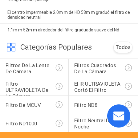
El centro impermeable 2.0m m de HD 58m m graduó el filtro de
densidad neutral
1.1m m 52m m alrededor del filtro graduado suave del Nd
Categorías Populares
Todos
Filtros De La Lente 
Filtros Cuadrados 
De Cámara
De La Cámara
Filtro 
El IR ULTRAVIOLETA 
ULTRAVIOLETA De 
Cortó El Filtro
La Cámara
Filtro De MCUV
Filtro ND8
Filtro Neutral De La 
Filtro ND1000
Noche