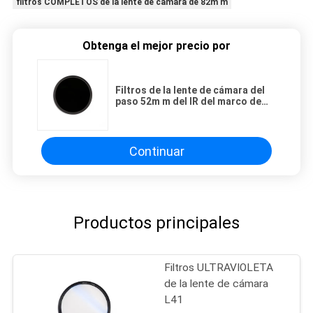
filtros COMPLETOS de la lente de cámara de 82m m
Obtenga el mejor precio por
Filtros de la lente de cámara del
paso 52m m del IR del marco de
HD Silm
Continuar
Productos principales
Filtros ULTRAVIOLETA
de la lente de cámara
L41