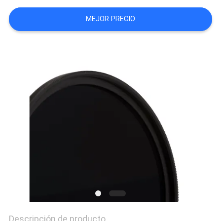
MAPA
MEJOR PRECIO
DEL
SITIO
PRIVACY
POLICY
Descripción de producto