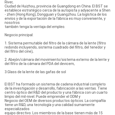
River,
Ciudad de Huizhou, provincia de Guangdong en China. El BST se
establece estratégico cerca de la autopista y adyacente a Shen
- zhen (Hong Kong), Dongguan y Guangzhou. La logística de los
envíos y de la exportación de la fábrica es muy conveniente, y
nosotros
también tenga la ventaja del empleo.
Negocio principal:
1. Sistema permutable del filtro de la cámara de la lente (filtro
redondo incluyendo, sistema cuadrado del filtro, del tenedor y
del filtro del cine),
2. Abejón/cámara del movimiento/sistema externo de la lente y
del filtro de la cámara del PDA del devicem,
3.Glass de la lente de las gafas de sol
El BST ha formado un sistema de cadena industrial completo
de la investigación y desarrollo, fabricación a las ventas. Tiene
centro óptico del R&D del producto y una fábrica con un cuarto
limpio del mil-nivel. Puede emprender el ODM y
Negocio del OEM de diversos productos ópticos. La compañía
tiene un R&D, una tecnología y una calidad sumamente
especializados
equipo directivo. Los miembros de la base tienen más de 15