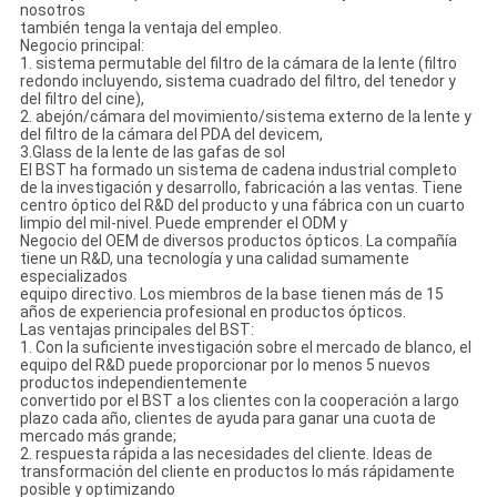
nosotros
también tenga la ventaja del empleo.
Negocio principal:
1. sistema permutable del filtro de la cámara de la lente (filtro
redondo incluyendo, sistema cuadrado del filtro, del tenedor y
del filtro del cine),
2. abejón/cámara del movimiento/sistema externo de la lente y
del filtro de la cámara del PDA del devicem,
3.Glass de la lente de las gafas de sol
El BST ha formado un sistema de cadena industrial completo
de la investigación y desarrollo, fabricación a las ventas. Tiene
centro óptico del R&D del producto y una fábrica con un cuarto
limpio del mil-nivel. Puede emprender el ODM y
Negocio del OEM de diversos productos ópticos. La compañía
tiene un R&D, una tecnología y una calidad sumamente
especializados
equipo directivo. Los miembros de la base tienen más de 15
años de experiencia profesional en productos ópticos.
Las ventajas principales del BST:
1. Con la suficiente investigación sobre el mercado de blanco, el
equipo del R&D puede proporcionar por lo menos 5 nuevos
productos independientemente
convertido por el BST a los clientes con la cooperación a largo
plazo cada año, clientes de ayuda para ganar una cuota de
mercado más grande;
2. respuesta rápida a las necesidades del cliente. Ideas de
transformación del cliente en productos lo más rápidamente
posible y optimizando