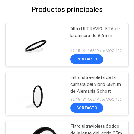
Productos principales
filtro ULTRAVIOLETA de
la cámara de 82m m
$2.15 - $14.65/ Piece MOQ:100
CONTACTO
Filtro ultravioleta de la
cámara del vidrio 58m m
de Alemania Schott
$2.15 - $14.65/ Piece MOQ:100
CONTACTO
Filtro ultravioleta óptico
de la lente del vidrio 95m