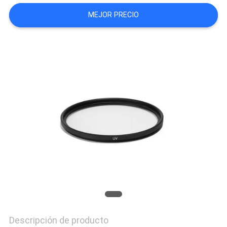
MAPA
MEJOR PRECIO
DEL
SITIO
PRIVACY
POLICY
Descripción de producto