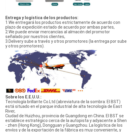
Entrega y logística de los productos:
1.We entregará los productos estrictamente de acuerdo con
plazo de expedición estado de acuerdo por ambas partes,
2.We puede enviar mercancías al almacén del promotor
señalado por nuestros clientes,
3.Delivery sube a través y otros promotores (la entrega por sube
y otros promotores).
Sobre los E.E.U.U.:
Tecnología brillante Co.Ltd (abreviatura de la sombra: El BST)
está situado en el parque industrial de alta tecnología de East
River,
Ciudad de Huizhou, provincia de Guangdong en China. El BST se
establece estratégico cerca de la autopista y adyacente a Shen
- zhen (Hong Kong), Dongguan y Guangzhou. La logística de los
envíos y de la exportación de la fábrica es muy conveniente, y