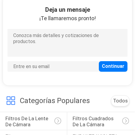
Deja un mensaje
CONTROL
¡Te llamaremos pronto!
DE
CALIDAD
ÉNTRENOS
EN
CONTACTO
CON
Categorías Populares
Todos
PIDA
UNA
Filtros De La Lente 
Filtros Cuadrados 
CITA
De Cámara
De La Cámara