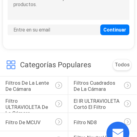
MAPA
DEL
SITIO
PRIVACY
POLICY
Categorías Populares
Todos
Filtros De La Lente 
Filtros Cuadrados 
De Cámara
De La Cámara
Filtro 
El IR ULTRAVIOLETA 
ULTRAVIOLETA De 
Cortó El Filtro
La Cámara
Filtro De MCUV
Filtro ND8