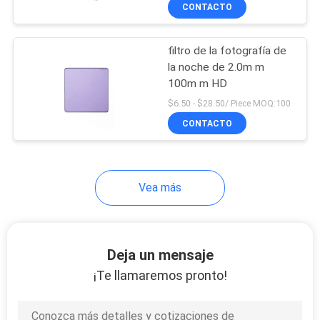
CONTACTO
CONTROL
filtro de la fotografía de
DE
la noche de 2.0m m
CALIDAD
100m m HD
$6.50 - $28.50/ Piece MOQ:100
ÉNTRENOS
CONTACTO
EN
CONTACTO
Vea más
CON
PIDA
Deja un mensaje
UNA
¡Te llamaremos pronto!
CITA