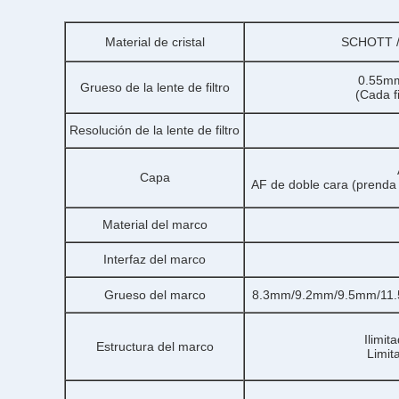
Material de cristal
SCHOTT /C
0.55m
Grueso de la lente de filtro
(Cada f
Resolución de la lente de filtro
Capa
AF de doble cara (prenda
Material del marco
Interfaz del marco
Grueso del marco
8.3mm/9.2mm/9.5mm/11.5m 
Ilimit
Estructura del marco
Limit