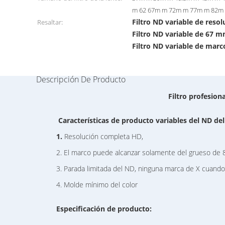
m 62 67m m 72m m 77m m 82m
Filtro ND variable de reso
Resaltar:
Filtro ND variable de 67 m
Filtro ND variable de marc
Descripción De Producto
Filtro profesion
Características de producto variables del ND del
1.
Resolución completa HD,
2. El marco puede alcanzar solamente del grueso de 8.
3. Parada limitada del ND, ninguna marca de X cuando 
4. Molde mínimo del color
Especificación de producto: