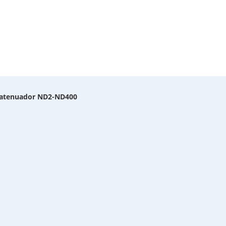
 atenuador ND2-ND400