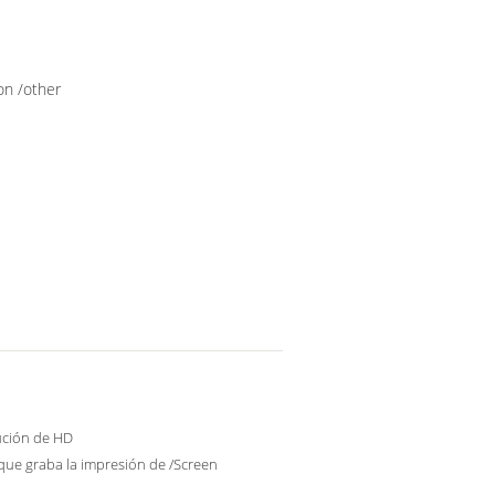
on /other
ución de HD
que graba la impresión de /Screen