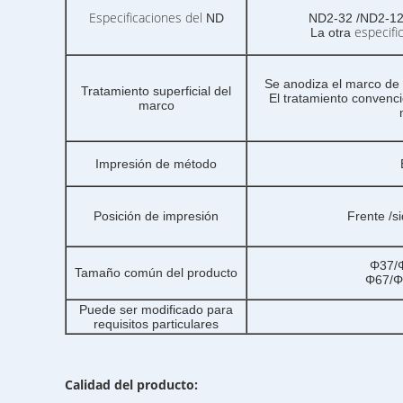
Especificaciones del
ND
ND2-32 /ND2-12
especifi
La otra
Se anodiza el marco de 
Tratamiento superficial del
El tratamiento convenci
marco
Impresión de método
Posición de impresión
Frente /si
Φ37/
Tamaño común del producto
Φ67/Φ
Puede ser modificado para
requisitos particulares
Calidad del producto: