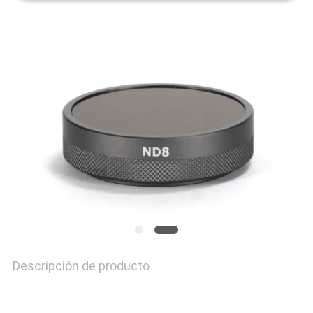
MAPA
DEL
SITIO
PRIVACY
POLICY
Descripción de producto