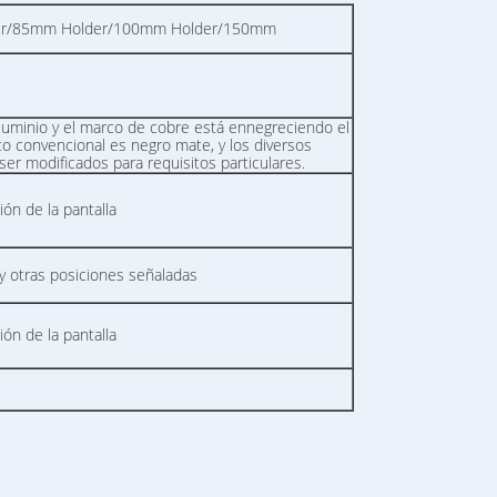
der/85mm Holder/100mm Holder/150mm
luminio y el marco de cobre está ennegreciendo el
to convencional es negro mate, y los diversos
er modificados para requisitos particulares.
ón de la pantalla
, y otras posiciones señaladas
ón de la pantalla