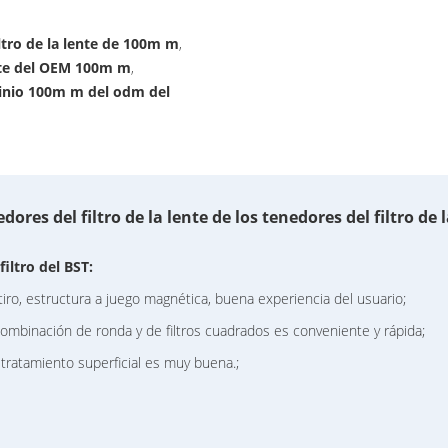
ltro de la lente de 100m m
,
ente del OEM 100m m
,
minio 100m m del odm del
dores del filtro de la lente de los tenedores del filtro de
filtro
del BST:
etiro, estructura a juego magnética, buena experiencia del usuario;
inación de ronda y de filtros cuadrados es conveniente y rápida;
ratamiento superficial es muy buena.;