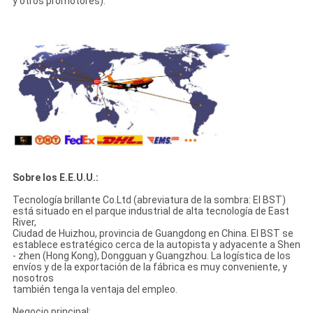
y otros promotores).
Sobre los E.E.U.U.:
Tecnología brillante Co.Ltd (abreviatura de la sombra: El BST)
está situado en el parque industrial de alta tecnología de East
River,
Ciudad de Huizhou, provincia de Guangdong en China. El BST se
establece estratégico cerca de la autopista y adyacente a Shen
- zhen (Hong Kong), Dongguan y Guangzhou. La logística de los
envíos y de la exportación de la fábrica es muy conveniente, y
nosotros
también tenga la ventaja del empleo.
Negocio principal: