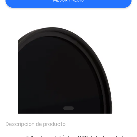
MEJOR PRECIO
MAPA
DEL
SITIO
PRIVACY
POLICY
Descripción de producto