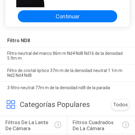
Continuar
Filtro ND8
Filtro neutral del marco 86m m Nd4 Nd8 Nd16 de la densidad
5.9m m
Filtro de cristal óptico 37m m de la densidad neutral 1.1m m
Nd2 Nd4 Nd8
3 filtro neutral 77m m de la densidad nd8 de la parada
Categorías Populares
Todos
Filtros De La Lente 
Filtros Cuadrados 
De Cámara
De La Cámara