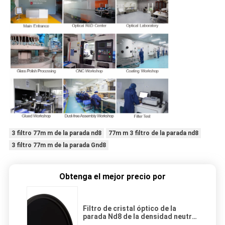
3 filtro 77m m de la parada nd8
77m m 3 filtro de la parada nd8
3 filtro 77m m de la parada Gnd8
Obtenga el mejor precio por
Filtro de cristal óptico de la
parada Nd8 de la densidad neutral
de 82m m 3