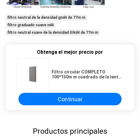
filtro neutral de la densidad gnd4 de 77m m
filtro graduado suave nd4
filtro neutral suave de la densidad GNd4 de 77m m
Obtenga el mejor precio por
Filtro circular COMPLETO
100*150m m cuadrado de la lente
del polarizador de 2.0m m HD
Continuar
Productos principales