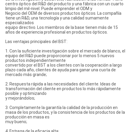
centro óptico del R&D del producto y una fábrica con un cuarto
limpio del mil-nivel. Puede emprender el ODM y
Negocio del OEM de diversos productos ópticos. La compañía
tiene un R&D, una tecnología y una calidad sumamente
especializados
equipo directivo. Los miembros de la base tienen más de 15
años de experiencia profesional en productos ópticos.
Las ventajas principales del BST:
1. Con la suficiente investigación sobre el mercado de blanco, el
equipo del R&D puede proporcionar por lo menos 5 nuevos
productos independientemente
convertido por el BST a los clientes con la cooperación a largo
plazo cada año, clientes de ayuda para ganar una cuota de
mercado más grande;
2. Respuesta rápida a las necesidades del cliente. Ideas de
transformación del cliente en productos lo más rápidamente
posible y optimizando
y mejorándolos;
3. Completamente la garantía la calidad de la producción en
masa de los productos, y la consistencia de los productos de la
producción en masa es
muy bueno;
4. Entrega de la eficacia alta;