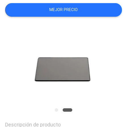
MAPA
MEJOR PRECIO
DEL
SITIO
PRIVACY
POLICY
Descripción de producto