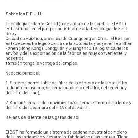
Sobre los E.E.U.U.:
Tecnología brillante Co.Ltd (abreviatura de la sombra: El BST)
está situado en el parque industrial de alta tecnología de East
River,
Ciudad de Huizhou, provincia de Guangdong en China. El BST se
establece estratégico cerca de la autopista y adyacente a Shen
- zhen (Hong Kong), Dongguan y Guangzhou. La logística de los
envíos y de la exportación de la fábrica es muy conveniente, y
nosotros
también tenga la ventaja del empleo.
Negocio principal:
1. Sistema permutable del filtro de la cámara de la lente (filtro
redondo incluyendo, sistema cuadrado del filtro, del tenedor y
del filtro del cine),
2. Abejón/cámara del movimiento/sistema externo de la lente y
del filtro de la cámara del PDA del devicem,
3.Glass de la lente de las gafas de sol
El BST ha formado un sistema de cadena industrial completo
de la investigación y desarrollo, fabricación a las ventas. Tiene