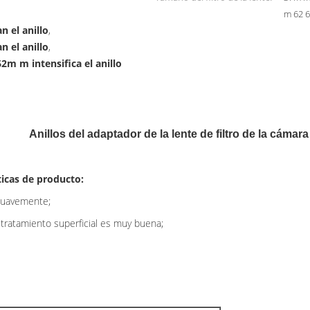
m 62 
 el anillo
,
 el anillo
,
m m intensifica el anillo
Anillos del adaptador de la lente de filtro de la cámara
ticas de producto:
 suavemente;
ratamiento superficial es muy buena;