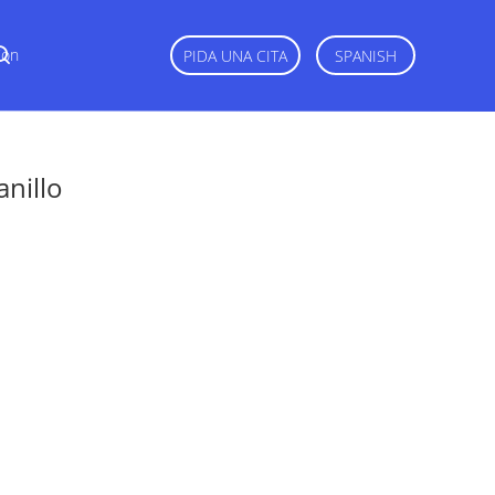
Con
PIDA UNA CITA
SPANISH
anillo