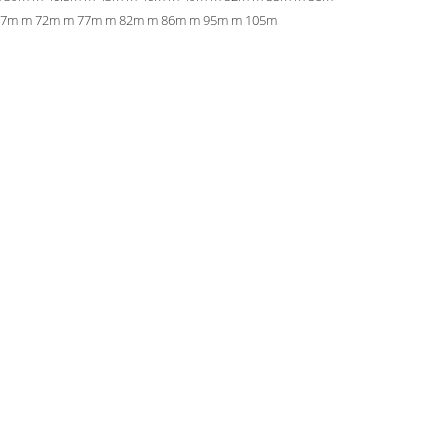
67m m 72m m 77m m 82m m 86m m 95m m 105m