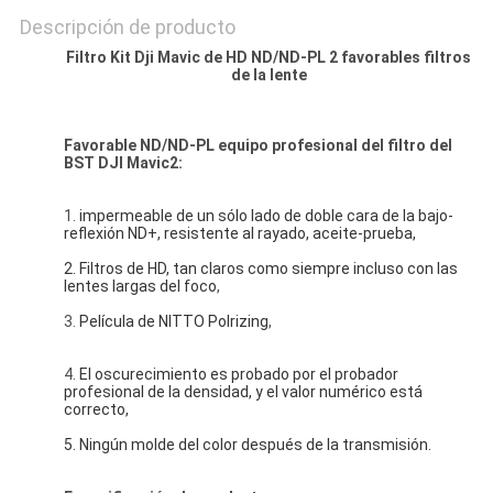
Descripción de producto
Filtro Kit Dji Mavic de HD ND/ND-PL 2 favorables filtros
de la lente
Favorable ND/ND-PL equipo profesional del filtro del
BST
DJI Mavic2:
1.
impermeable de un sólo lado de doble cara de la bajo-
reflexión ND+, resistente al rayado, aceite-prueba,
2. Filtros de HD, tan claros como siempre incluso con las 
lentes largas del foco
,
3.
Película de NITTO Polrizing
,
4.
El oscurecimiento es probado por el probador 
profesional de la densidad, y el valor numérico está 
correcto,
5. Ningún molde del color después de la transmisión.