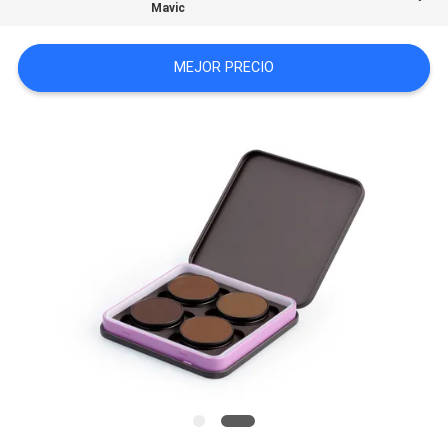
Mavic
MAPA
DEL
MEJOR PRECIO
SITIO
PRIVACY
POLICY