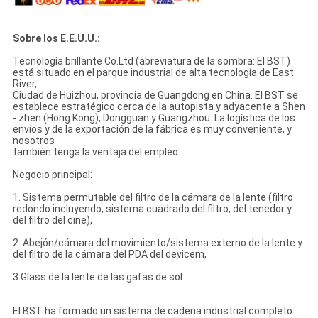
Sobre los E.E.U.U.:
Tecnología brillante Co.Ltd (abreviatura de la sombra: El BST)
está situado en el parque industrial de alta tecnología de East
River,
Ciudad de Huizhou, provincia de Guangdong en China. El BST se
establece estratégico cerca de la autopista y adyacente a Shen
- zhen (Hong Kong), Dongguan y Guangzhou. La logística de los
envíos y de la exportación de la fábrica es muy conveniente, y
nosotros
también tenga la ventaja del empleo.
Negocio principal:
1. Sistema permutable del filtro de la cámara de la lente (filtro
redondo incluyendo, sistema cuadrado del filtro, del tenedor y
del filtro del cine),
2. Abejón/cámara del movimiento/sistema externo de la lente y
del filtro de la cámara del PDA del devicem,
3.Glass de la lente de las gafas de sol
El BST ha formado un sistema de cadena industrial completo