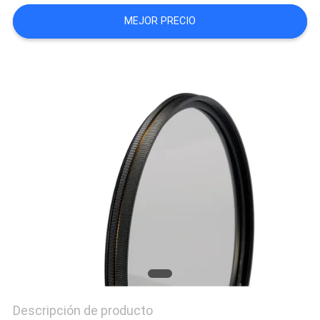
MAPA
MEJOR PRECIO
DEL
SITIO
PRIVACY
POLICY
Descripción de producto