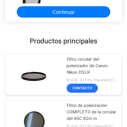
Continuar
Productos principales
Filtro circular del
polarizador de Canon
Nikon DSLR
$14.52 - $17.85 / Piece MOQ:100
CONTACTO
Filtro de polarización
COMPLETO de la circular
del AGC 82m m
$14.52 - $17.85 / Piece MOQ:100