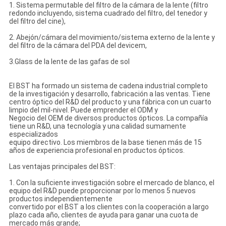
1. Sistema permutable del filtro de la cámara de la lente (filtro
redondo incluyendo, sistema cuadrado del filtro, del tenedor y
del filtro del cine),
2. Abejón/cámara del movimiento/sistema externo de la lente y
del filtro de la cámara del PDA del devicem,
3.Glass de la lente de las gafas de sol
El BST ha formado un sistema de cadena industrial completo
de la investigación y desarrollo, fabricación a las ventas. Tiene
centro óptico del R&D del producto y una fábrica con un cuarto
limpio del mil-nivel. Puede emprender el ODM y
Negocio del OEM de diversos productos ópticos. La compañía
tiene un R&D, una tecnología y una calidad sumamente
especializados
equipo directivo. Los miembros de la base tienen más de 15
años de experiencia profesional en productos ópticos.
Las ventajas principales del BST:
1. Con la suficiente investigación sobre el mercado de blanco, el
equipo del R&D puede proporcionar por lo menos 5 nuevos
productos independientemente
convertido por el BST a los clientes con la cooperación a largo
plazo cada año, clientes de ayuda para ganar una cuota de
mercado más grande;