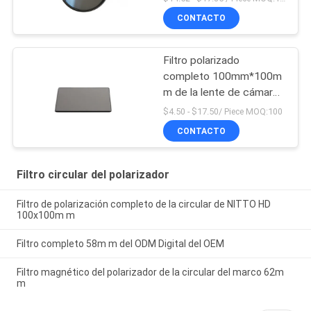
CONTACTO
Filtro polarizado
completo 100mm*100m
m de la lente de cámara
de NITTO
$4.50 - $17.50/ Piece MOQ:100
CONTACTO
Filtro circular del polarizador
Filtro de polarización completo de la circular de NITTO HD
100x100m m
Filtro completo 58m m del ODM Digital del OEM
Filtro magnético del polarizador de la circular del marco 62m
m